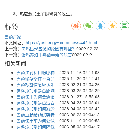
3、热应激加重了腺胃炎的发生。
标签
兽药厂家
本文网址：
https://yushengyy.com/news/442.html
上一篇：
肉鸡出现应激的原因有哪些？
2022-02-23
下一篇：
蛋鸡养殖中霉菌毒素的危害
2022-02-21
相关新闻
兽药注射和口服哪种...
2025-11-16 02:11:03
兽药储存条件不当会...
2025-11-20 02:12:41
兽药标签信息应该如...
2026-02-21 02:04:26
饲料添加剂是否影响...
2026-03-25 02:05:29
兽药使用为何要遵循...
2026-01-27 15:55:08
饲料添加剂是否适合...
2026-04-23 02:05:01
饲料添加剂如何减少...
2026-04-05 02:05:42
兽药直肠给药优势特...
2026-02-23 02:04:13
兽药使用前为何要做...
2025-11-19 02:09:58
饲料添加剂如何降低...
2026-05-03 02:04:17