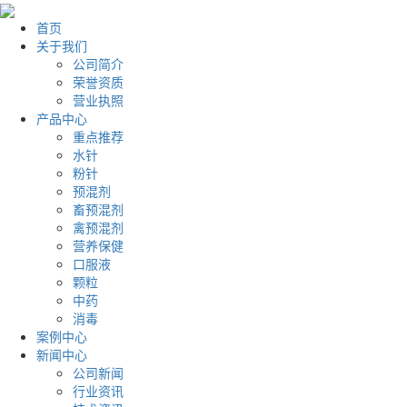
首页
关于我们
公司简介
荣誉资质
营业执照
产品中心
重点推荐
水针
粉针
预混剂
畜预混剂
禽预混剂
营养保健
口服液
颗粒
中药
消毒
案例中心
新闻中心
公司新闻
行业资讯