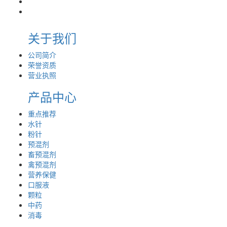
关于我们
公司简介
荣誉资质
营业执照
产品中心
重点推荐
水针
粉针
预混剂
畜预混剂
禽预混剂
营养保健
口服液
颗粒
中药
消毒