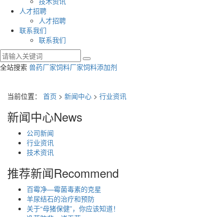
技术资讯
人才招聘
人才招聘
联系我们
联系我们
全站搜索
兽药厂家
饲料厂家
饲料添加剂
当前位置：
首页
>
新闻中心
>
行业资讯
新闻中心
News
公司新闻
行业资讯
技术资讯
推荐新闻
Recommend
百霉净—霉菌毒素的克星
羊尿结石的治疗和预防
关于“母猪保健”，你应该知道！