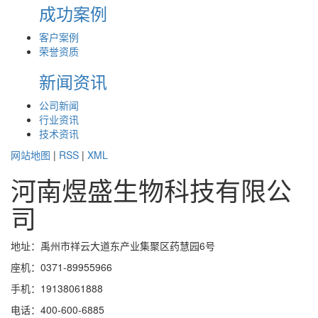
成功案例
客户案例
荣誉资质
新闻资讯
公司新闻
行业资讯
技术资讯
网站地图
|
RSS
|
XML
河南煜盛生物科技有限公
司
地址：禹州市祥云大道东产业集聚区药慧园6号
座机：0371-89955966
手机：19138061888
电话：400-600-6885