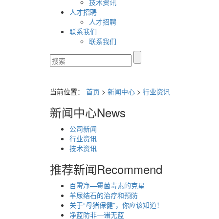
技术资讯
人才招聘
人才招聘
联系我们
联系我们
当前位置：
首页
>
新闻中心
>
行业资讯
新闻中心
News
公司新闻
行业资讯
技术资讯
推荐新闻
Recommend
百霉净—霉菌毒素的克星
羊尿结石的治疗和预防
关于“母猪保健”，你应该知道！
净蓝防非—诸无蓝