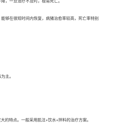
下降，一旦治疗不及时，极易死亡。
，能够在很短时间内恢复，病猪治愈率较高，死亡率特别
毒为主。
大的特点。一般采用肌注+饮水+拌料的治疗方案。