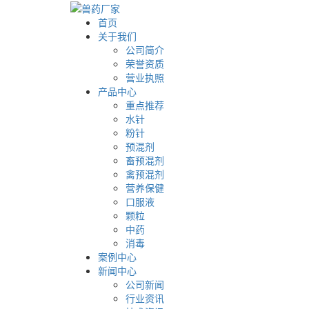
首页
关于我们
公司简介
荣誉资质
营业执照
产品中心
重点推荐
水针
粉针
预混剂
畜预混剂
禽预混剂
营养保健
口服液
颗粒
中药
消毒
案例中心
新闻中心
公司新闻
行业资讯