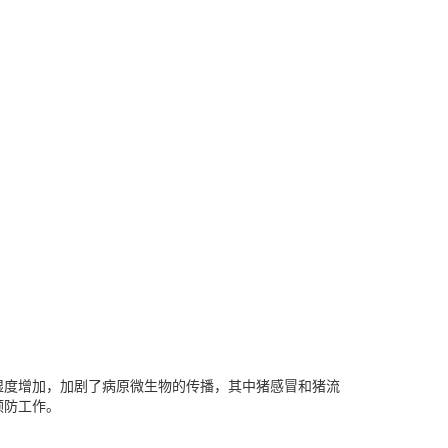
湿度增加，加剧了病原微生物的传播，其中猪感冒和猪流
预防工作。