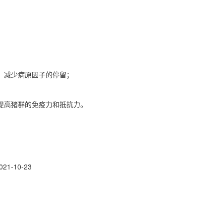
风，减少病原因子的停留；
提高猪群的免疫力和抵抗力。
021-10-23