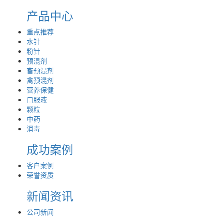
产品中心
重点推荐
水针
粉针
预混剂
畜预混剂
禽预混剂
营养保健
口服液
颗粒
中药
消毒
成功案例
客户案例
荣誉资质
新闻资讯
公司新闻