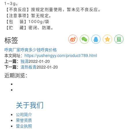
1~3g。
【不良反应】按规定剂量使用，暂未见不良反应。
【注意事项】暂无规定。
【包 装】1000g/袋
【贮 藏】密闭、防潮。
标签
呼爽厂家
呼爽多少钱
呼爽价格
本文网址：
https://yushengyy.com/product/789.html
上一篇：
独清
2022-01-20
下一篇：
清热板青
2022-01-20
近期浏览：
关于我们
公司简介
荣誉资质
营业执照