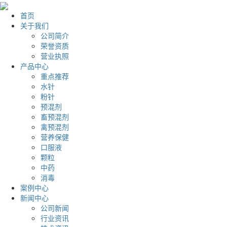
首页
关于我们
公司简介
荣誉资质
营业执照
产品中心
重点推荐
水针
粉针
预混剂
畜预混剂
禽预混剂
营养保健
口服液
颗粒
中药
消毒
案例中心
新闻中心
公司新闻
行业资讯