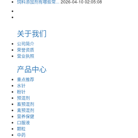
饲料添加剂有哪些常...
2026-04-10 02:05:08
关于我们
公司简介
荣誉资质
营业执照
产品中心
重点推荐
水针
粉针
预混剂
畜预混剂
禽预混剂
营养保健
口服液
颗粒
中药