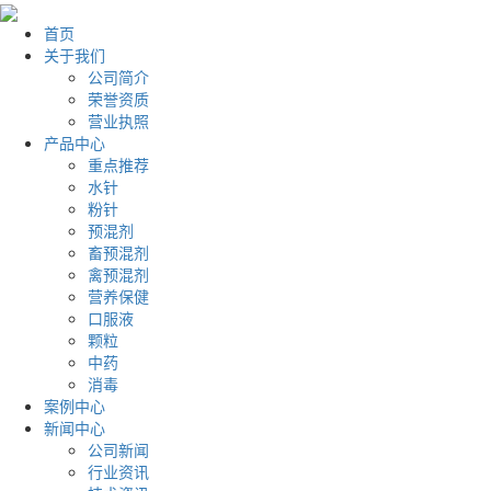
首页
关于我们
公司简介
荣誉资质
营业执照
产品中心
重点推荐
水针
粉针
预混剂
畜预混剂
禽预混剂
营养保健
口服液
颗粒
中药
消毒
案例中心
新闻中心
公司新闻
行业资讯