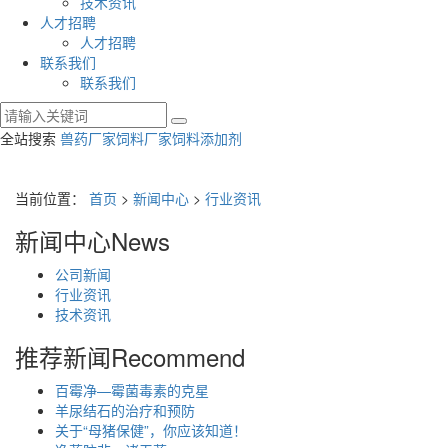
技术资讯
人才招聘
人才招聘
联系我们
联系我们
全站搜索
兽药厂家
饲料厂家
饲料添加剂
当前位置：
首页
>
新闻中心
>
行业资讯
新闻中心
News
公司新闻
行业资讯
技术资讯
推荐新闻
Recommend
百霉净—霉菌毒素的克星
羊尿结石的治疗和预防
关于“母猪保健”，你应该知道！