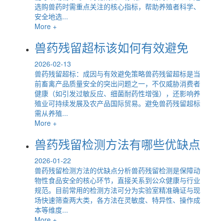
选购兽药时需重点关注的核心指标，帮助养殖者科学、
安全地选...
More +
兽药残留超标该如何有效避免
2026-02-13
兽药残留超标：成因与有效避免策略兽药残留超标是当
前畜禽产品质量安全的突出问题之一，不仅威胁消费者
健康（如引发过敏反应、细菌耐药性增强），还影响养
殖业可持续发展及农产品国际贸易。避免兽药残留超标
需从养殖...
More +
兽药残留检测方法有哪些优缺点
2026-01-22
兽药残留检测方法的优缺点分析兽药残留检测是保障动
物性食品安全的核心环节，直接关系到公众健康与行业
规范。目前常用的检测方法可分为实验室精准确证与现
场快速筛查两大类，各方法在灵敏度、特异性、操作成
本等维度...
More +