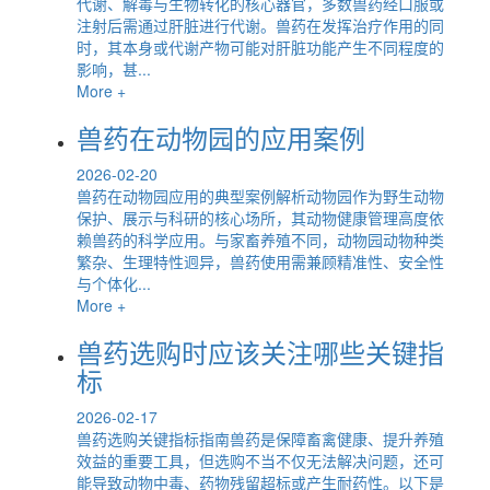
代谢、解毒与生物转化的核心器官，多数兽药经口服或
注射后需通过肝脏进行代谢。兽药在发挥治疗作用的同
时，其本身或代谢产物可能对肝脏功能产生不同程度的
影响，甚...
More +
兽药在动物园的应用案例
2026-02-20
兽药在动物园应用的典型案例解析动物园作为野生动物
保护、展示与科研的核心场所，其动物健康管理高度依
赖兽药的科学应用。与家畜养殖不同，动物园动物种类
繁杂、生理特性迥异，兽药使用需兼顾精准性、安全性
与个体化...
More +
兽药选购时应该关注哪些关键指
标
2026-02-17
兽药选购关键指标指南兽药是保障畜禽健康、提升养殖
效益的重要工具，但选购不当不仅无法解决问题，还可
能导致动物中毒、药物残留超标或产生耐药性。以下是