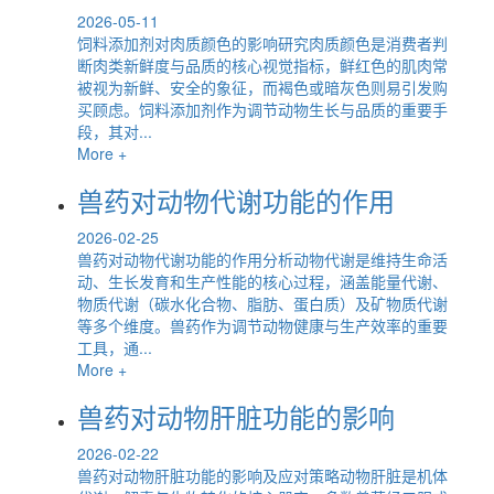
2026-05-11
饲料添加剂对肉质颜色的影响研究肉质颜色是消费者判
断肉类新鲜度与品质的核心视觉指标，鲜红色的肌肉常
被视为新鲜、安全的象征，而褐色或暗灰色则易引发购
买顾虑。饲料添加剂作为调节动物生长与品质的重要手
段，其对...
More +
兽药对动物代谢功能的作用
2026-02-25
兽药对动物代谢功能的作用分析动物代谢是维持生命活
动、生长发育和生产性能的核心过程，涵盖能量代谢、
物质代谢（碳水化合物、脂肪、蛋白质）及矿物质代谢
等多个维度。兽药作为调节动物健康与生产效率的重要
工具，通...
More +
兽药对动物肝脏功能的影响
2026-02-22
兽药对动物肝脏功能的影响及应对策略动物肝脏是机体