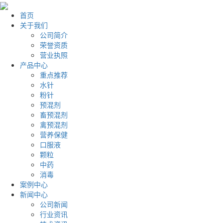
首页
关于我们
公司简介
荣誉资质
营业执照
产品中心
重点推荐
水针
粉针
预混剂
畜预混剂
禽预混剂
营养保健
口服液
颗粒
中药
消毒
案例中心
新闻中心
公司新闻
行业资讯