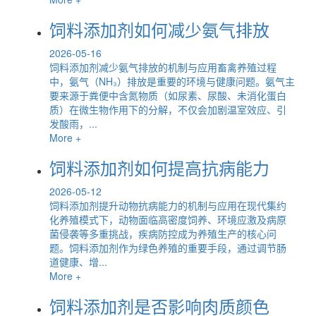
饲料添加剂如何减少氨气排放
2026-05-16
饲料添加剂减少氨气排放的机制与应用畜禽养殖过程
中，氨气（NH₃）排放是重要的环境与健康问题。氨气主
要来源于粪便中含氮物质（如尿素、尿酸、未消化蛋白
质）在微生物作用下的分解，不仅会加剧温室效应、引
发酸雨，...
More +
饲料添加剂如何提高抗病能力
2026-05-12
饲料添加剂提升动物抗病能力的机制与应用在现代集约
化养殖模式下，动物面临高密度饲养、环境应激及病原
菌侵袭等多重挑战，疾病防控成为养殖生产的核心问
题。饲料添加剂作为绿色养殖的重要手段，通过调节肠
道健康、增...
More +
饲料添加剂是否影响肉质颜色