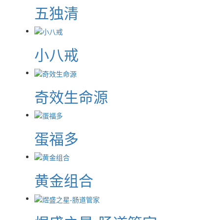
五独清
小八戒
奇效生命源
蛋福多
黄金组合