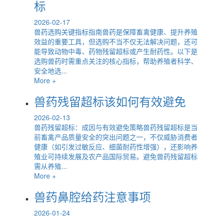
标
2026-02-17
兽药选购关键指标指南兽药是保障畜禽健康、提升养殖
效益的重要工具，但选购不当不仅无法解决问题，还可
能导致动物中毒、药物残留超标或产生耐药性。以下是
选购兽药时需重点关注的核心指标，帮助养殖者科学、
安全地选...
More +
兽药残留超标该如何有效避免
2026-02-13
兽药残留超标：成因与有效避免策略兽药残留超标是当
前畜禽产品质量安全的突出问题之一，不仅威胁消费者
健康（如引发过敏反应、细菌耐药性增强），还影响养
殖业可持续发展及农产品国际贸易。避免兽药残留超标
需从养殖...
More +
兽药鼻腔给药注意事项
2026-01-24