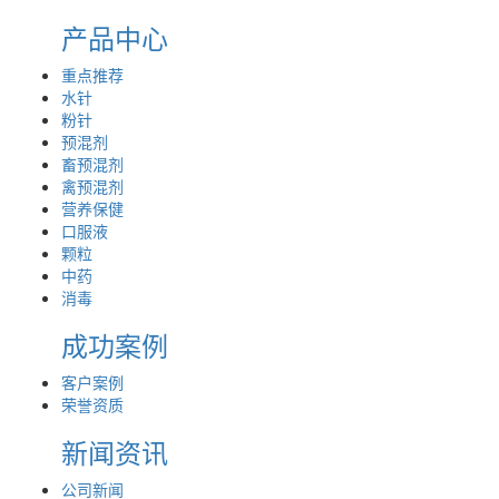
产品中心
重点推荐
水针
粉针
预混剂
畜预混剂
禽预混剂
营养保健
口服液
颗粒
中药
消毒
成功案例
客户案例
荣誉资质
新闻资讯
公司新闻