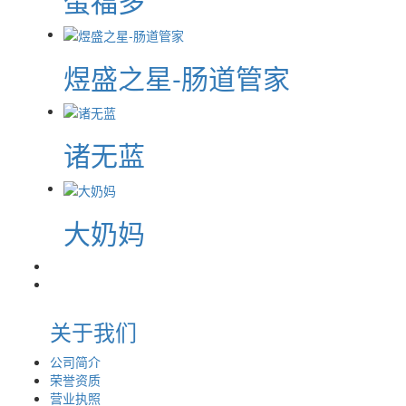
蛋福多
煜盛之星-肠道管家
诸无蓝
大奶妈
关于我们
公司简介
荣誉资质
营业执照