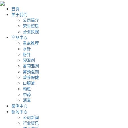
首页
关于我们
公司简介
荣誉资质
营业执照
产品中心
重点推荐
水针
粉针
预混剂
畜预混剂
禽预混剂
营养保健
口服液
颗粒
中药
消毒
案例中心
新闻中心
公司新闻
行业资讯