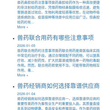
兽药鼻腔给药注意事项兽药鼻腔给药作为一种高效便捷
的非注射给药途径，凭借药物经鼻黏膜吸收迅速、避免
胃肠道首过效应、生物利用度较高等优势，在动物呼吸
道疾病防治、疫苗接种等场景中应用日益广泛。但鼻腔
给药的有...
More +
兽药联合用药有哪些注意事项
2026-01-05
兽药联合用药的注意事项兽药联合用药是兽医临床实践
中常见的治疗手段，通过合理搭配不同药物，可以提高
疗效、减少耐药性、扩大抗菌谱或降低单一药物的毒副
作用。然而，联合用药若使用不当，可能导致药物相互
作用、毒...
More +
兽药经销商如何选择靠谱供应商
2026-01-04
兽药经销商如何选择靠谱供应商一、选择靠谱供应商的
重要性兽药作为畜牧业生产的重要投入品，其质量直接
关系到动物健康、食品安全和养殖效益。作为兽药经销