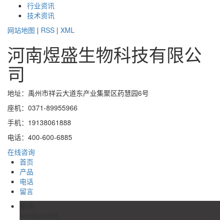
行业资讯
技术资讯
网站地图
|
RSS
|
XML
河南煜盛生物科技有限公
司
地址：禹州市祥云大道东产业集聚区药慧园6号
座机：0371-89955966
手机：19138061888
电话：400-600-6885
在线咨询
首页
产品
电话
留言
电话
4006004885