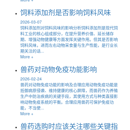
饲料添加剂是否影响饲料风味
2026-03-07
饲料添加剂对饲料风味的影响分析饲料添加剂是现代饲
料工业的核心组成部分，在提升营养价值、延长储存
期、增强动物健康等方面发挥关键作用。但其是否影响
饲料风味，进而左右动物采食量与生产性能，是行业长
期关注的话...
More +
兽药对动物免疫功能影响
2026-02-24
兽药对动物免疫功能的影响及合理应用动物免疫功能是
抵御病原侵袭、维持健康的核心屏障，而兽药作为养殖
生产中防治疾病的关键手段，其使用方式与种类直接影
响动物免疫系统的平衡。合理应用兽药可保护免疫功
能，不当使...
More +
兽药选购时应该关注哪些关键指