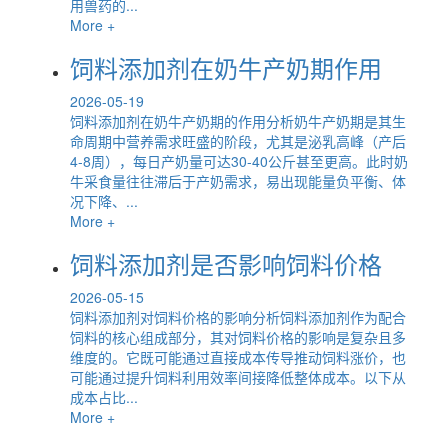
用兽药的...
More +
饲料添加剂在奶牛产奶期作用
2026-05-19
饲料添加剂在奶牛产奶期的作用分析奶牛产奶期是其生
命周期中营养需求旺盛的阶段，尤其是泌乳高峰（产后
4-8周），每日产奶量可达30-40公斤甚至更高。此时奶
牛采食量往往滞后于产奶需求，易出现能量负平衡、体
况下降、...
More +
饲料添加剂是否影响饲料价格
2026-05-15
饲料添加剂对饲料价格的影响分析饲料添加剂作为配合
饲料的核心组成部分，其对饲料价格的影响是复杂且多
维度的。它既可能通过直接成本传导推动饲料涨价，也
可能通过提升饲料利用效率间接降低整体成本。以下从
成本占比...
More +