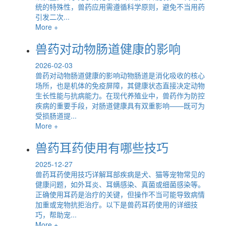
统的特殊性，兽药应用需遵循科学原则，避免不当用药
引发二次...
More +
兽药对动物肠道健康的影响
2026-02-03
兽药对动物肠道健康的影响动物肠道是消化吸收的核心
场所，也是机体的免疫屏障，其健康状态直接决定动物
生长性能与抗病能力。在现代养殖业中，兽药作为防控
疾病的重要手段，对肠道健康具有双重影响——既可为
受损肠道提...
More +
兽药耳药使用有哪些技巧
2025-12-27
兽药耳药使用技巧详解耳部疾病是犬、猫等宠物常见的
健康问题，如外耳炎、耳螨感染、真菌或细菌感染等。
正确使用耳药是治疗的关键，但操作不当可能导致病情
加重或宠物抗拒治疗。以下是兽药耳药使用的详细技
巧，帮助宠...
More +