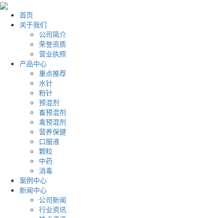
首页
关于我们
公司简介
荣誉资质
营业执照
产品中心
重点推荐
水针
粉针
预混剂
畜预混剂
禽预混剂
营养保健
口服液
颗粒
中药
消毒
案例中心
新闻中心
公司新闻
行业资讯