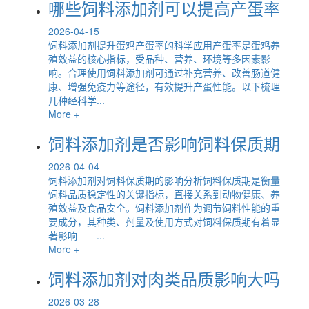
哪些饲料添加剂可以提高产蛋率
2026-04-15
饲料添加剂提升蛋鸡产蛋率的科学应用产蛋率是蛋鸡养
殖效益的核心指标，受品种、营养、环境等多因素影
响。合理使用饲料添加剂可通过补充营养、改善肠道健
康、增强免疫力等途径，有效提升产蛋性能。以下梳理
几种经科学...
More +
饲料添加剂是否影响饲料保质期
2026-04-04
饲料添加剂对饲料保质期的影响分析饲料保质期是衡量
饲料品质稳定性的关键指标，直接关系到动物健康、养
殖效益及食品安全。饲料添加剂作为调节饲料性能的重
要成分，其种类、剂量及使用方式对饲料保质期有着显
著影响——...
More +
饲料添加剂对肉类品质影响大吗
2026-03-28