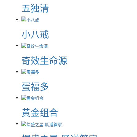
五独清
小八戒
奇效生命源
蛋福多
黄金组合