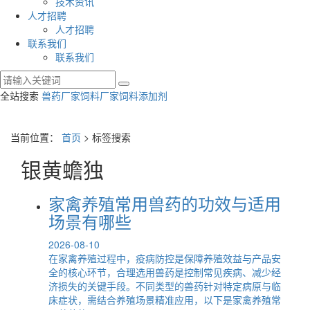
技术资讯
人才招聘
人才招聘
联系我们
联系我们
全站搜索
兽药厂家
饲料厂家
饲料添加剂
当前位置：
首页
> 标签搜索
银黄蟾独
家禽养殖常用兽药的功效与适用
场景有哪些
2026-08-10
在家禽养殖过程中，疫病防控是保障养殖效益与产品安
全的核心环节，合理选用兽药是控制常见疾病、减少经
济损失的关键手段。不同类型的兽药针对特定病原与临
床症状，需结合养殖场景精准应用，以下是家禽养殖常