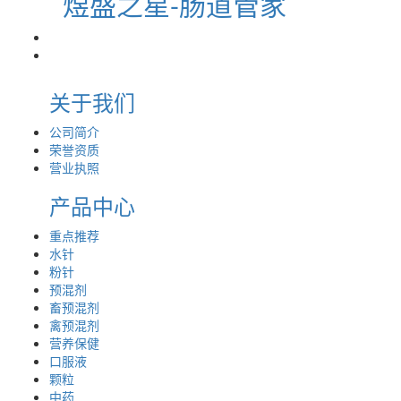
煜盛之星-肠道管家
关于我们
公司简介
荣誉资质
营业执照
产品中心
重点推荐
水针
粉针
预混剂
畜预混剂
禽预混剂
营养保健
口服液
颗粒
中药