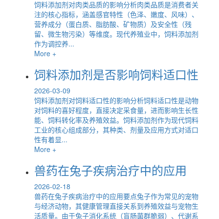
饲料添加剂对肉类品质的影响分析肉类品质是消费者关
注的核心指标，涵盖感官特性（色泽、嫩度、风味）、
营养成分（蛋白质、脂肪酸、矿物质）及安全性（残
留、微生物污染）等维度。现代养殖业中，饲料添加剂
作为调控养...
More +
饲料添加剂是否影响饲料适口性
2026-03-09
饲料添加剂对饲料适口性的影响分析饲料适口性是动物
对饲料的喜好程度，直接决定采食量，进而影响生长性
能、饲料转化率及养殖效益。饲料添加剂作为现代饲料
工业的核心组成部分，其种类、剂量及应用方式对适口
性有着显...
More +
兽药在兔子疾病治疗中的应用
2026-02-18
兽药在兔子疾病治疗中的应用要点兔子作为常见的宠物
与经济动物，其健康管理直接关系到养殖效益与宠物生
活质量。由于兔子消化系统（盲肠菌群脆弱）、代谢系