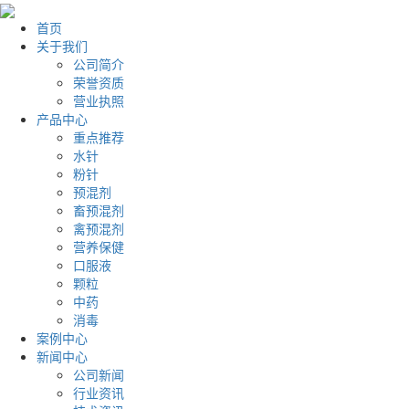
首页
关于我们
公司简介
荣誉资质
营业执照
产品中心
重点推荐
水针
粉针
预混剂
畜预混剂
禽预混剂
营养保健
口服液
颗粒
中药
消毒
案例中心
新闻中心
公司新闻
行业资讯