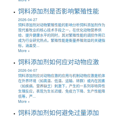
饲料添加剂是否影响繁殖性能
2026-04-27
饲料添加剂对动物繁殖性能的影响分析饲料添加剂作为
现代畜牧业的核心技术手段之一，在优化动物营养供
给、提升健康水平的同时，其对繁殖性能的调控作用已
成为行业研究热点。繁殖性能是衡量养殖效益的关键指
标，涵盖受...
More +
饲料添加剂如何应对动物应激
2026-04-07
饲料添加剂应对动物应激的应用与机制动物应激是机体
在外界环境（如高温、低温、运输、转群）或内在因素
（如疾病、营养缺乏）刺激下，产生的一系列非特异性
生理反应，表现为生长迟缓、免疫力下降、生产性能降
低等，严...
More +
饲料添加剂如何避免过量添加