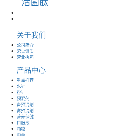
活菌肽
关于我们
公司简介
荣誉资质
营业执照
产品中心
重点推荐
水针
粉针
预混剂
畜预混剂
禽预混剂
营养保健
口服液
颗粒
中药