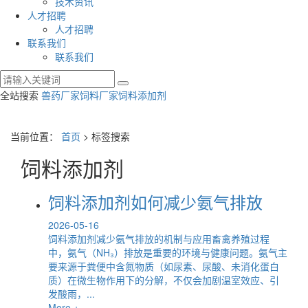
技术资讯
人才招聘
人才招聘
联系我们
联系我们
全站搜索
兽药厂家
饲料厂家
饲料添加剂
当前位置：
首页
> 标签搜索
饲料添加剂
饲料添加剂如何减少氨气排放
2026-05-16
饲料添加剂减少氨气排放的机制与应用畜禽养殖过程
中，氨气（NH₃）排放是重要的环境与健康问题。氨气主
要来源于粪便中含氮物质（如尿素、尿酸、未消化蛋白
质）在微生物作用下的分解，不仅会加剧温室效应、引
发酸雨，...
More +