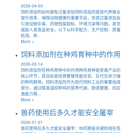
2026-04-03
饲料添加剂如何避免过量添加饲料添加剂是现代养殖业
提升效率、保障动物健康的重要手段，但其过量添加会
引发动物中毒、药物残留超标、环境污染等问题，甚至
威胁人类食品安全。以下从科学配方、生产控制、质量
检测、养...
More +
饲料添加剂在种鸡育种中的作用
2026-03-14
饲料添加剂在种鸡育种中的作用种鸡育种是家禽产业的
核心环节，其目标是培育繁殖性能优良、后代生命力强
的种鸡群体。饲料添加剂作为现代饲料工业的重要组成
部分，通过精准调控种鸡的营养代谢、肠道健康、抗应
激能力等...
More +
兽药使用后多久才能安全屠宰
2026-01-21
兽药使用后多久才能安全屠宰：休药期是关键防线在现