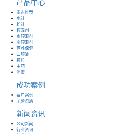
产品中心
重点推荐
水针
粉针
预混剂
畜预混剂
禽预混剂
营养保健
口服液
颗粒
中药
消毒
成功案例
客户案例
荣誉资质
新闻资讯
公司新闻
行业资讯