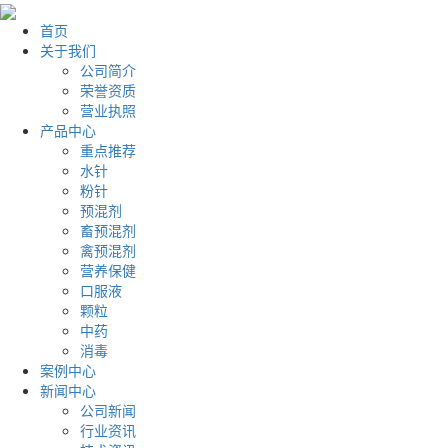
首页
关于我们
公司简介
荣誉资质
营业执照
产品中心
重点推荐
水针
粉针
预混剂
畜预混剂
禽预混剂
营养保健
口服液
颗粒
中药
消毒
案例中心
新闻中心
公司新闻
行业资讯