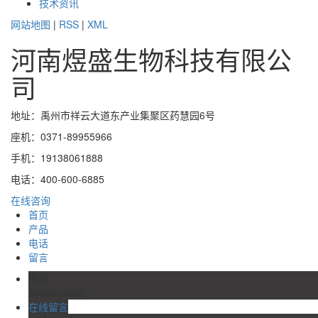
技术资讯
网站地图
|
RSS
|
XML
河南煜盛生物科技有限公
司
地址：禹州市祥云大道东产业集聚区药慧园6号
座机：0371-89955966
手机：19138061888
电话：400-600-6885
在线咨询
首页
产品
电话
留言
电话
4006004885
在线留言