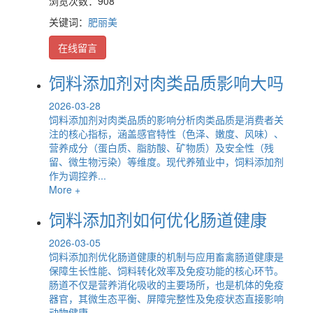
浏览次数：908
关键词：
肥丽美
在线留言
饲料添加剂对肉类品质影响大吗
2026-03-28
饲料添加剂对肉类品质的影响分析肉类品质是消费者关
注的核心指标，涵盖感官特性（色泽、嫩度、风味）、
营养成分（蛋白质、脂肪酸、矿物质）及安全性（残
留、微生物污染）等维度。现代养殖业中，饲料添加剂
作为调控养...
More +
饲料添加剂如何优化肠道健康
2026-03-05
饲料添加剂优化肠道健康的机制与应用畜禽肠道健康是
保障生长性能、饲料转化效率及免疫功能的核心环节。
肠道不仅是营养消化吸收的主要场所，也是机体的免疫
器官，其微生态平衡、屏障完整性及免疫状态直接影响
动物健康...