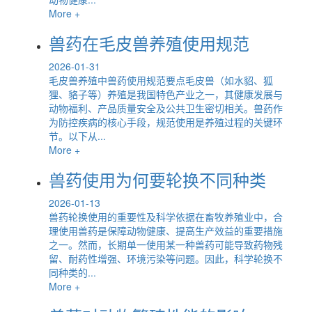
More +
兽药在毛皮兽养殖使用规范
2026-01-31
毛皮兽养殖中兽药使用规范要点毛皮兽（如水貂、狐
狸、貉子等）养殖是我国特色产业之一，其健康发展与
动物福利、产品质量安全及公共卫生密切相关。兽药作
为防控疾病的核心手段，规范使用是养殖过程的关键环
节。以下从...
More +
兽药使用为何要轮换不同种类
2026-01-13
兽药轮换使用的重要性及科学依据在畜牧养殖业中，合
理使用兽药是保障动物健康、提高生产效益的重要措施
之一。然而，长期单一使用某一种兽药可能导致药物残
留、耐药性增强、环境污染等问题。因此，科学轮换不
同种类的...
More +