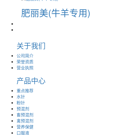
肥丽美(牛羊专用)
关于我们
公司简介
荣誉资质
营业执照
产品中心
重点推荐
水针
粉针
预混剂
畜预混剂
禽预混剂
营养保健
口服液