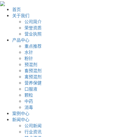
首页
关于我们
公司简介
荣誉资质
营业执照
产品中心
重点推荐
水针
粉针
预混剂
畜预混剂
禽预混剂
营养保健
口服液
颗粒
中药
消毒
案例中心
新闻中心
公司新闻
行业资讯