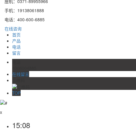
座机：0371-89955966
手机：19138061888
电话：400-600-6885
在线咨询
首页
产品
电话
留言
电话
4006004885
在线留言
二维码
TOP
x
15:08