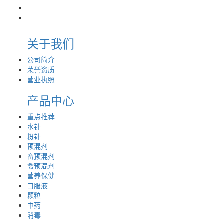
关于我们
公司简介
荣誉资质
营业执照
产品中心
重点推荐
水针
粉针
预混剂
畜预混剂
禽预混剂
营养保健
口服液
颗粒
中药
消毒