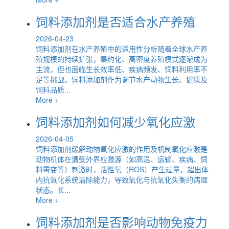
饲料添加剂是否适合水产养殖
2026-04-23
饲料添加剂在水产养殖中的适用性分析随着全球水产养
殖规模的持续扩张，集约化、高密度养殖模式逐渐成为
主流，但也面临生长效率低、疾病频发、饲料利用率不
足等挑战。饲料添加剂作为调节水产动物生长、健康及
饲料品质...
More +
饲料添加剂如何减少氧化应激
2026-04-05
饲料添加剂缓解动物氧化应激的作用及机制氧化应激是
动物机体在遭受外界应激源（如高温、运输、疾病、饲
料霉变等）刺激时，活性氧（ROS）产生过量，超出体
内抗氧化系统清除能力，导致氧化与抗氧化失衡的病理
状态。长...
More +
饲料添加剂是否影响动物免疫力