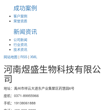
成功案例
客户案例
荣誉资质
新闻资讯
公司新闻
行业资讯
技术资讯
网站地图
|
RSS
|
XML
河南煜盛生物科技有限公
司
地址：禹州市祥云大道东产业集聚区药慧园6号
座机：0371-89955966
手机：19138061888