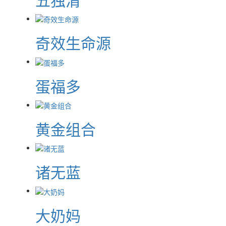
奇效生命源
蛋福多
黄金组合
诸无蓝
大奶妈