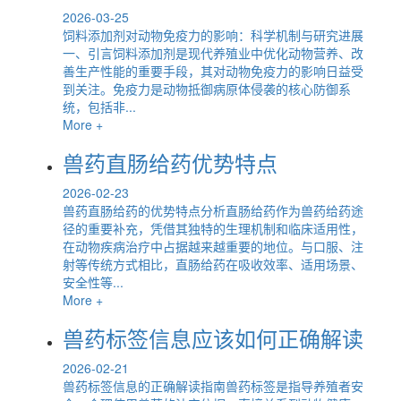
2026-03-25
饲料添加剂对动物免疫力的影响：科学机制与研究进展
一、引言饲料添加剂是现代养殖业中优化动物营养、改
善生产性能的重要手段，其对动物免疫力的影响日益受
到关注。免疫力是动物抵御病原体侵袭的核心防御系
统，包括非...
More +
兽药直肠给药优势特点
2026-02-23
兽药直肠给药的优势特点分析直肠给药作为兽药给药途
径的重要补充，凭借其独特的生理机制和临床适用性，
在动物疾病治疗中占据越来越重要的地位。与口服、注
射等传统方式相比，直肠给药在吸收效率、适用场景、
安全性等...
More +
兽药标签信息应该如何正确解读
2026-02-21
兽药标签信息的正确解读指南兽药标签是指导养殖者安