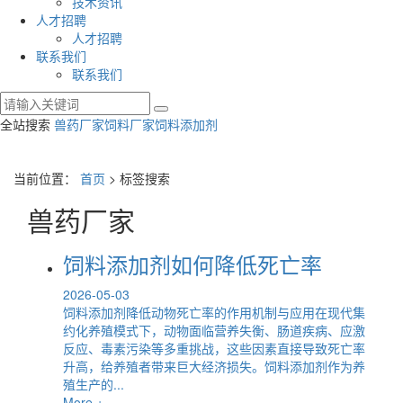
技术资讯
人才招聘
人才招聘
联系我们
联系我们
全站搜索
兽药厂家
饲料厂家
饲料添加剂
当前位置：
首页
> 标签搜索
兽药厂家
饲料添加剂如何降低死亡率
2026-05-03
饲料添加剂降低动物死亡率的作用机制与应用在现代集
约化养殖模式下，动物面临营养失衡、肠道疾病、应激
反应、毒素污染等多重挑战，这些因素直接导致死亡率
升高，给养殖者带来巨大经济损失。饲料添加剂作为养
殖生产的...
More +