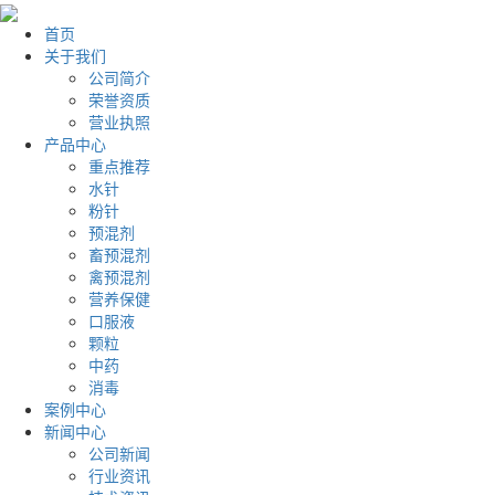
首页
关于我们
公司简介
荣誉资质
营业执照
产品中心
重点推荐
水针
粉针
预混剂
畜预混剂
禽预混剂
营养保健
口服液
颗粒
中药
消毒
案例中心
新闻中心
公司新闻
行业资讯