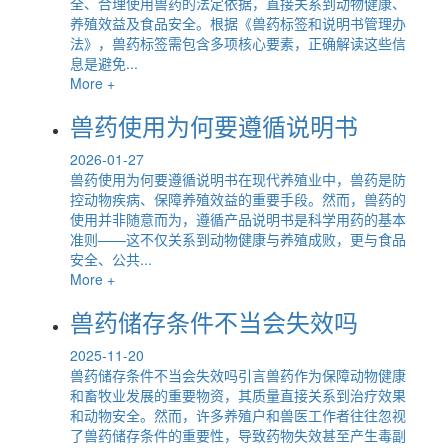
全、合理使用兽药的法定依据，直接关系到动物健康、
养殖效益及食品安全。根据《兽药标签和说明书管理办
法》，兽药标签需包含多项核心要素，正确解读这些信
息是避免...
More +
兽药使用为何要遵循说明书
2026-01-27
兽药使用为何要遵循说明书在现代养殖业中，兽药是防
控动物疾病、保障养殖效益的重要手段。然而，兽药的
使用并非随意而为，遵循产品说明书是科学用药的基本
准则——这不仅关系到动物健康与养殖成败，更与食品
安全、公共...
More +
兽药储存条件不当会失效吗
2025-11-20
兽药储存条件不当会失效吗引言兽药作为保障动物健康
和畜牧业发展的重要物资，其质量直接关系到治疗效果
和动物安全。然而，许多养殖户和兽医工作者往往忽视
了兽药储存条件的重要性，导致药物失效甚至产生毒副