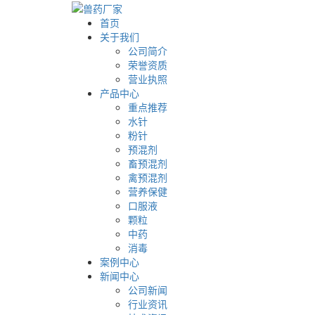
首页
关于我们
公司简介
荣誉资质
营业执照
产品中心
重点推荐
水针
粉针
预混剂
畜预混剂
禽预混剂
营养保健
口服液
颗粒
中药
消毒
案例中心
新闻中心
公司新闻
行业资讯