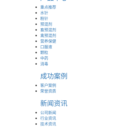
重点推荐
水针
粉针
预混剂
畜预混剂
禽预混剂
营养保健
口服液
颗粒
中药
消毒
成功案例
客户案例
荣誉资质
新闻资讯
公司新闻
行业资讯
技术资讯