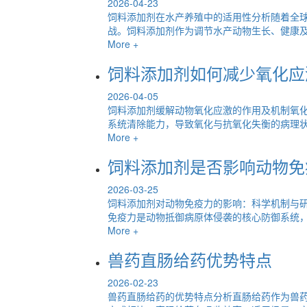
2026-04-23
饲料添加剂在水产养殖中的适用性分析随着全
战。饲料添加剂作为调节水产动物生长、健康及饲
More +
饲料添加剂如何减少氧化应
2026-04-05
饲料添加剂缓解动物氧化应激的作用及机制氧化
系统清除能力，导致氧化与抗氧化失衡的病理状态
More +
饲料添加剂是否影响动物免
2026-03-25
饲料添加剂对动物免疫力的影响：科学机制与
免疫力是动物抵御病原体侵袭的核心防御系统，包
More +
兽药直肠给药优势特点
2026-02-23
兽药直肠给药的优势特点分析直肠给药作为兽