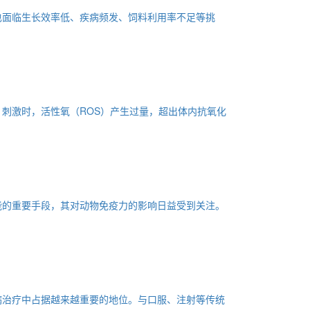
也面临生长效率低、疾病频发、饲料利用率不足等挑
刺激时，活性氧（ROS）产生过量，超出体内抗氧化
能的重要手段，其对动物免疫力的影响日益受到关注。
病治疗中占据越来越重要的地位。与口服、注射等传统