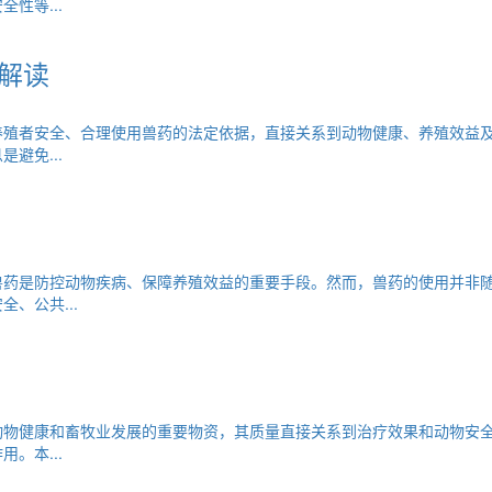
性等...
解读
养殖者安全、合理使用兽药的法定依据，直接关系到动物健康、养殖效益
避免...
兽药是防控动物疾病、保障养殖效益的重要手段。然而，兽药的使用并非
、公共...
动物健康和畜牧业发展的重要物资，其质量直接关系到治疗效果和动物安
。本...