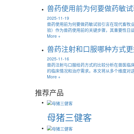
兽药使用前为何要做药敏试
2025-11-19
兽药使用前为何要做药敏试验引言在现代畜牧
验）作为兽药使用前的关键步骤，其重要性日益凸
More +
兽药注射和口服哪种方式更
2025-11-16
兽药注射与口服给药方式的比较分析在兽医临
的临床情况和治疗需求。本文将从多个维度对这两
More +
推荐产品
母猪三健客