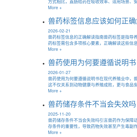
方式相比，直肠给药在吸收效率、适用场景、安全
More +
兽药标签信息应该如何正确
2026-02-21
兽药标签信息的正确解读指南兽药标签是指导
药标签需包含多项核心要素，正确解读这些信息是
More +
兽药使用为何要遵循说明书
2026-01-27
兽药使用为何要遵循说明书在现代养殖业中，
这不仅关系到动物健康与养殖成败，更与食品安全
More +
兽药储存条件不当会失效吗
2025-11-20
兽药储存条件不当会失效吗引言兽药作为保障
存条件的重要性，导致药物失效甚至产生毒副作用
More +