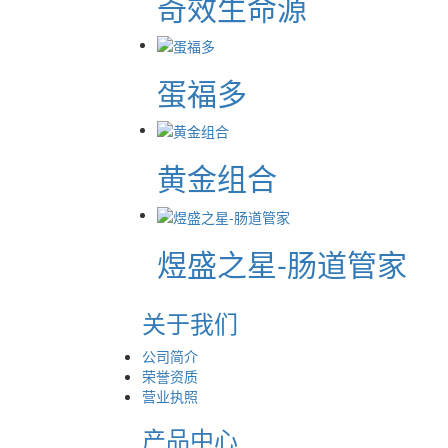
奇效生命源
蛋福多
黄金组合
煜盛之星-肠道管家
关于我们
公司简介
荣誉资质
营业执照
产品中心