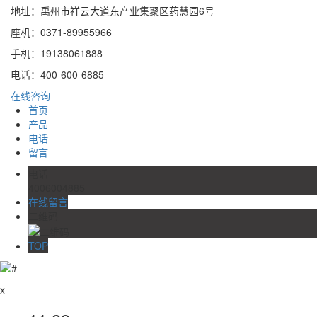
地址：禹州市祥云大道东产业集聚区药慧园6号
座机：0371-89955966
手机：19138061888
电话：400-600-6885
在线咨询
首页
产品
电话
留言
电话
4006004885
在线留言
二维码
TOP
x