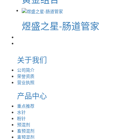
煜盛之星-肠道管家
关于我们
公司简介
荣誉资质
营业执照
产品中心
重点推荐
水针
粉针
预混剂
畜预混剂
禽预混剂