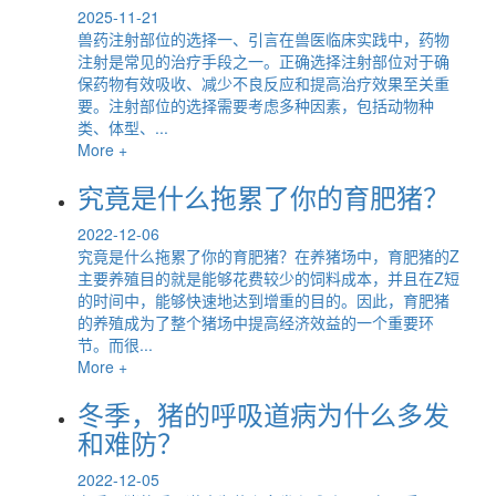
2025-11-21
兽药注射部位的选择一、引言在兽医临床实践中，药物
注射是常见的治疗手段之一。正确选择注射部位对于确
保药物有效吸收、减少不良反应和提高治疗效果至关重
要。注射部位的选择需要考虑多种因素，包括动物种
类、体型、...
More +
究竟是什么拖累了你的育肥猪？
2022-12-06
究竟是什么拖累了你的育肥猪？在养猪场中，育肥猪的Z
主要养殖目的就是能够花费较少的饲料成本，并且在Z短
的时间中，能够快速地达到增重的目的。因此，育肥猪
的养殖成为了整个猪场中提高经济效益的一个重要环
节。而很...
More +
冬季，猪的呼吸道病为什么多发
和难防？
2022-12-05