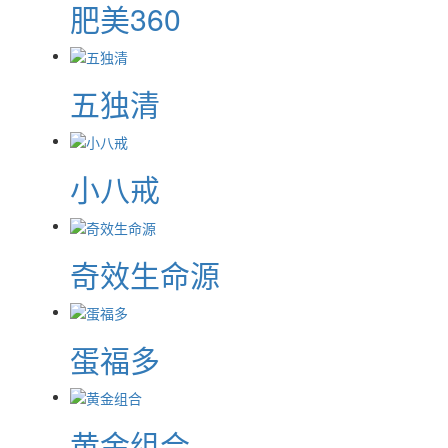
肥美360
五独清
小八戒
奇效生命源
蛋福多
黄金组合