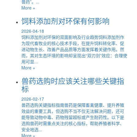
兽药”。...
More +
饲料添加剂对环保有何影响
2026-04-18
饲料添加剂对环保的双面影响及行业趋势饲料添加剂作
为现代畜牧业的核心技术手段，在提升饲料转化率、促
进动物生长、改善产品品质等方面发挥着关键作用。然
而，其对生态环境的影响却呈现出“双刃剑”效应：合理使
用可显...
More +
兽药选购时应该关注哪些关键指
标
2026-02-17
兽药选购关键指标指南兽药是保障畜禽健康、提升养殖
效益的重要工具，但选购不当不仅无法解决问题，还可
能导致动物中毒、药物残留超标或产生耐药性。以下是
选购兽药时需重点关注的核心指标，帮助养殖者科学、
安全地选...
More +