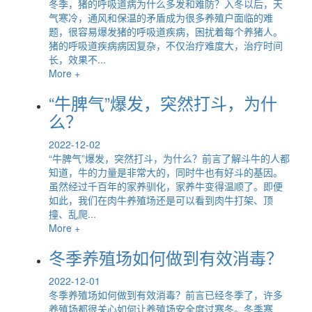
冬季，猪的呼吸道病为什么多发和难防？入冬以后，天
气寒冷，通风和保温的矛盾成为很多养殖户面临的难
题，很容易爆发猪的呼吸道疾病，困扰着每个养猪人。
猪的呼吸道疾病病因复杂，不仅治疗难度大，治疗时间
长，效果不...
More +
“牛脾气”爆发，突然打斗，为什
么？
2022-12-02
“牛脾气”爆发，突然打斗，为什么？前言了解斗牛的人都
知道，牛的力量是非常大的，同时牛也有好斗的基因。
虽然经过千百年的家养驯化，家养牛变得温顺了。即便
如此，我们在肉牛养殖场还是可以看到肉牛打架、顶
撞、乱爬...
More +
冬季养殖场如何做到有效消毒？
2022-12-01
冬季养殖场如何做到有效消毒？前言已经冬季了，许多
养殖场都很关心如何让养殖场安全度过寒冬。冬季寒