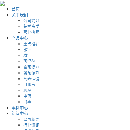
首页
关于我们
公司简介
荣誉资质
营业执照
产品中心
重点推荐
水针
粉针
预混剂
畜预混剂
禽预混剂
营养保健
口服液
颗粒
中药
消毒
案例中心
新闻中心
公司新闻
行业资讯