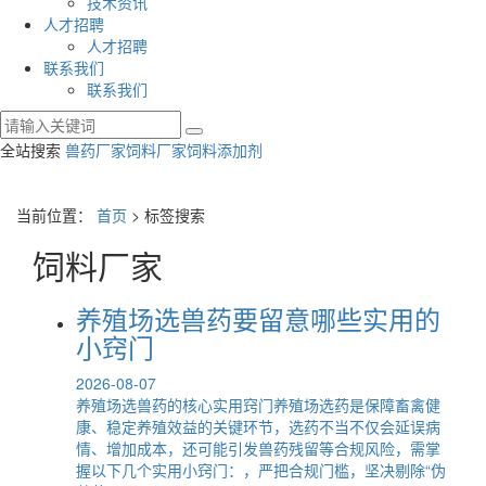
技术资讯
人才招聘
人才招聘
联系我们
联系我们
全站搜索
兽药厂家
饲料厂家
饲料添加剂
当前位置：
首页
> 标签搜索
饲料厂家
养殖场选兽药要留意哪些实用的
小窍门
2026-08-07
养殖场选兽药的核心实用窍门养殖场选药是保障畜禽健
康、稳定养殖效益的关键环节，选药不当不仅会延误病
情、增加成本，还可能引发兽药残留等合规风险，需掌
握以下几个实用小窍门：，严把合规门槛，坚决剔除“伪