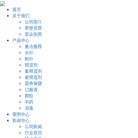
首页
关于我们
公司简介
荣誉资质
营业执照
产品中心
重点推荐
水针
粉针
预混剂
畜预混剂
禽预混剂
营养保健
口服液
颗粒
中药
消毒
案例中心
新闻中心
公司新闻
行业资讯