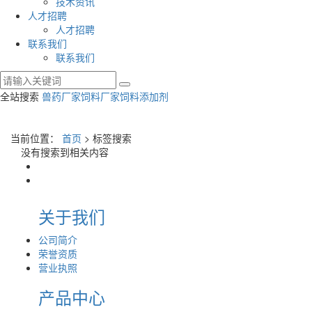
技术资讯
人才招聘
人才招聘
联系我们
联系我们
全站搜索
兽药厂家
饲料厂家
饲料添加剂
当前位置：
首页
> 标签搜索
没有搜索到相关内容
关于我们
公司简介
荣誉资质
营业执照
产品中心