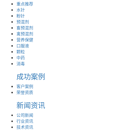
重点推荐
水针
粉针
预混剂
畜预混剂
禽预混剂
营养保健
口服液
颗粒
中药
消毒
成功案例
客户案例
荣誉资质
新闻资讯
公司新闻
行业资讯
技术资讯