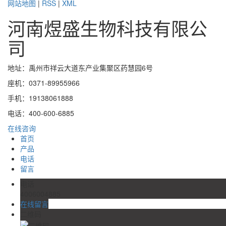
网站地图
|
RSS
|
XML
河南煜盛生物科技有限公
司
地址：禹州市祥云大道东产业集聚区药慧园6号
座机：0371-89955966
手机：19138061888
电话：400-600-6885
在线咨询
首页
产品
电话
留言
电话
4006004885
在线留言
二维码