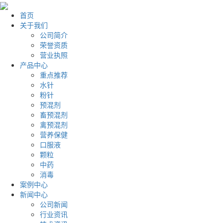
首页
关于我们
公司简介
荣誉资质
营业执照
产品中心
重点推荐
水针
粉针
预混剂
畜预混剂
禽预混剂
营养保健
口服液
颗粒
中药
消毒
案例中心
新闻中心
公司新闻
行业资讯