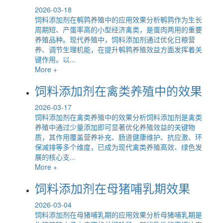
2026-03-18
饲料添加剂在鹌鹑养殖中的应用效果分析鹌鹑作为生长
周期短、产蛋率高的小型经济禽类，是蛋肉两用的重要
养殖品种。现代养殖中，饲料添加剂通过优化日粮营
养、调节生理机能，在提升鹌鹑养殖效益方面发挥着关
键作用。以...
More +
饲料添加剂在禽类养殖中的效果
2026-03-17
饲料添加剂在禽类养殖中的效果分析饲料添加剂是禽类
养殖中通过少量添加即可显著优化养殖效益的关键物
质，其作用覆盖营养补充、肠道健康维护、抗应激、环
保减排等多个维度，已成为现代禽类养殖高效、绿色发
展的核心支...
More +
饲料添加剂在母猪哺乳期效果
2026-03-04
饲料添加剂在母猪哺乳期的应用效果分析母猪哺乳期是