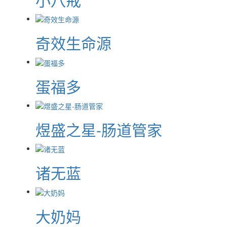
奇效生命源
蛋福多
煜盛之星-肠道管家
诸无蓝
大奶妈