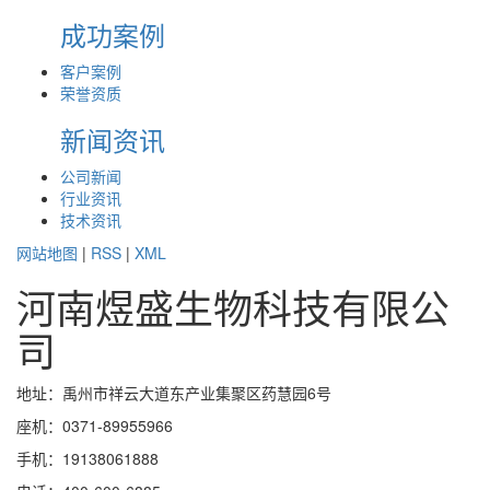
成功案例
客户案例
荣誉资质
新闻资讯
公司新闻
行业资讯
技术资讯
网站地图
|
RSS
|
XML
河南煜盛生物科技有限公
司
地址：禹州市祥云大道东产业集聚区药慧园6号
座机：0371-89955966
手机：19138061888