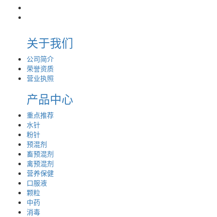
关于我们
公司简介
荣誉资质
营业执照
产品中心
重点推荐
水针
粉针
预混剂
畜预混剂
禽预混剂
营养保健
口服液
颗粒
中药
消毒