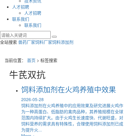
技术资讯
人才招聘
人才招聘
联系我们
联系我们
全站搜索
兽药厂家
饲料厂家
饲料添加剂
当前位置：
首页
> 标签搜索
牛芪双抗
饲料添加剂在火鸡养殖中效果
2026-05-28
饲料添加剂在火鸡养殖中的应用效果及研究进展火鸡作
为一种高蛋白、低脂肪的禽肉品种，其养殖规模在全球
范围内持续扩大。由于火鸡生长速度快、代谢旺盛，对
饲料营养的需求具有特殊性，合理使用饲料添加剂已成
为提升火...
More +