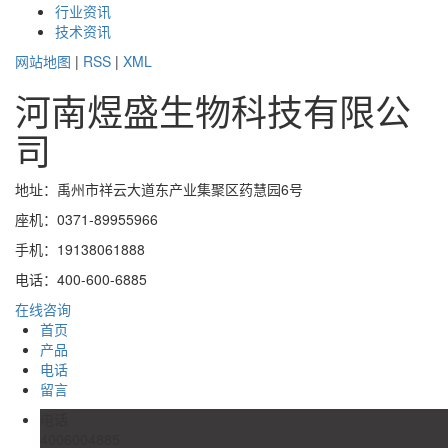
行业资讯
技术资讯
网站地图
|
RSS
|
XML
河南煜盛生物科技有限公
司
地址：禹州市祥云大道东产业集聚区药慧园6号
座机：0371-89955966
手机：19138061888
电话：400-600-6885
在线咨询
首页
产品
电话
留言
电话
4006004885