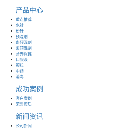
产品中心
重点推荐
水针
粉针
预混剂
畜预混剂
禽预混剂
营养保健
口服液
颗粒
中药
消毒
成功案例
客户案例
荣誉资质
新闻资讯
公司新闻