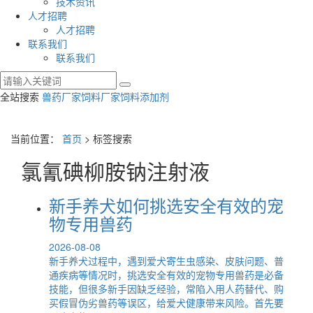
技术资讯
人才招聘
人才招聘
联系我们
联系我们
全站搜索
兽药厂家
饲料厂家
饲料添加剂
当前位置：
首页
> 标签搜索
氯氰碘柳胺钠注射液
新手养犬如何挑选安全有效的宠
物专用兽药
2026-08-08
新手养犬过程中，遇到爱犬寄生虫感染、皮肤问题、普
通疾病等情况时，挑选安全有效的宠物专用兽药是必备
技能，但很多新手因缺乏经验，常陷入用人药替代、购
买假冒伪劣兽药等误区，给爱犬健康带来风险。首先要