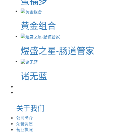
蛋福多
黄金组合
煜盛之星-肠道管家
诸无蓝
关于我们
公司简介
荣誉资质
营业执照