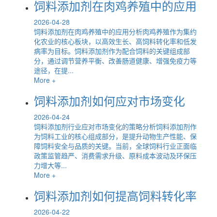
饲料添加剂在肉鸡养殖中的应用
2026-04-28
饲料添加剂在肉鸡养殖中的应用分析肉鸡养殖作为集约
化农业的核心板块，以高效生长、高饲料转化率和低发
病率为目标。饲料添加剂作为配合饲料的关键组成部
分，通过调节营养平衡、改善肠道健康、增强免疫力等
途径，在提...
More +
饲料添加剂如何应对市场变化
2026-04-24
饲料添加剂行业应对市场变化的策略分析饲料添加剂作
为饲料工业的核心组成部分，是提升动物生产性能、保
障饲料安全与品质的关键。当前，全球饲料行业正面临
政策监管趋严、消费需求升级、原料成本波动及环保压
力增大等...
More +
饲料添加剂如何提高饲料转化率
2026-04-22