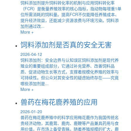
饲料添加剂提升饲料转化率的机制与应用饲料转化率
（FCR）是衡量养殖效率的核心指标，指动物每增重1单
位所需消耗的饲料量。提高FCR不仅能降低养殖成本、
提升经济效益，还能减少资源浪费与环境污染。饲料添
加剂通过改...
More +
饲料添加剂是否真的安全无害
2026-04-12
饲料添加剂：安全边界与认知误区饲料添加剂是现代养
殖业的重要组成部分，它通过补充营养、改善饲料品
质、促进动物生长等方式，支撑着规模化养殖的效率与
可持续性。但公众对其安全性的疑虑始终存在——究竟
哪些添加剂是...
More +
兽药在梅花鹿养殖的应用
2026-01-20
兽药在梅花鹿养殖中的科学应用梅花鹿作为我国传统名
贵经济动物，其鹿茸、鹿肉、鹿鞭等产品兼具药用与食
用价值，在市场上备受青睐。随着养殖规模的扩大，鹿