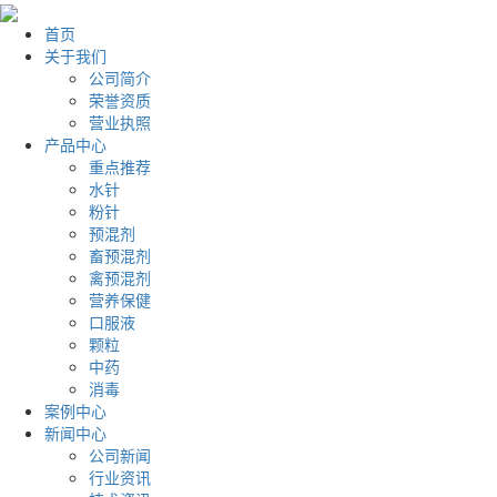
首页
关于我们
公司简介
荣誉资质
营业执照
产品中心
重点推荐
水针
粉针
预混剂
畜预混剂
禽预混剂
营养保健
口服液
颗粒
中药
消毒
案例中心
新闻中心
公司新闻
行业资讯