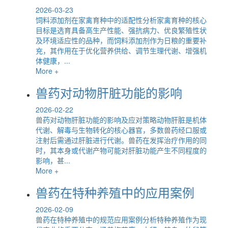
2026-03-23
饲料添加剂在家禽育种中的适配性分析家禽育种的核心
目标是选育具备高生产性能、强抗病力、优良繁殖性状
及环境适应性的品种，而饲料添加剂作为日粮的重要补
充，其作用在于优化营养供给、调节生理代谢、增强机
体健康，...
More +
兽药对动物肝脏功能的影响
2026-02-22
兽药对动物肝脏功能的影响及应对策略动物肝脏是机体
代谢、解毒与生物转化的核心器官，多数兽药经口服或
注射后需通过肝脏进行代谢。兽药在发挥治疗作用的同
时，其本身或代谢产物可能对肝脏功能产生不同程度的
影响，甚...
More +
兽药在特种养殖中的应用案例
2026-02-09
兽药在特种养殖中的规范应用案例分析特种养殖作为现