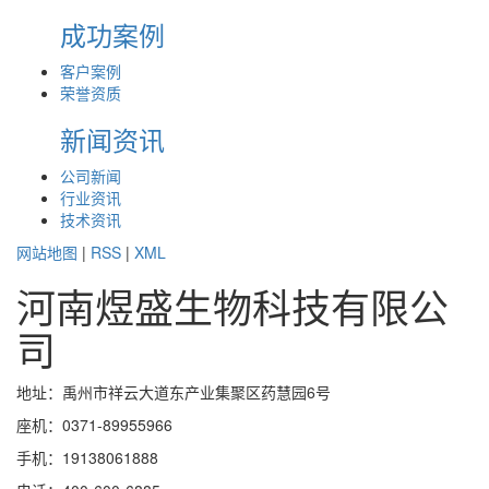
成功案例
客户案例
荣誉资质
新闻资讯
公司新闻
行业资讯
技术资讯
网站地图
|
RSS
|
XML
河南煜盛生物科技有限公
司
地址：禹州市祥云大道东产业集聚区药慧园6号
座机：0371-89955966
手机：19138061888