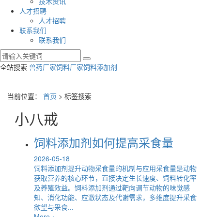
技术资讯
人才招聘
人才招聘
联系我们
联系我们
全站搜索
兽药厂家
饲料厂家
饲料添加剂
当前位置：
首页
> 标签搜索
小八戒
饲料添加剂如何提高采食量
2026-05-18
饲料添加剂提升动物采食量的机制与应用采食量是动物
获取营养的核心环节，直接决定生长速度、饲料转化率
及养殖效益。饲料添加剂通过靶向调节动物的味觉感
知、消化功能、应激状态及代谢需求，多维度提升采食
欲望与采食...
More +