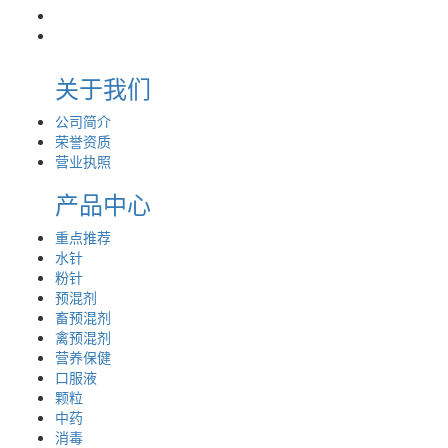
关于我们
公司简介
荣誉资质
营业执照
产品中心
重点推荐
水针
粉针
预混剂
畜预混剂
禽预混剂
营养保健
口服液
颗粒
中药
消毒