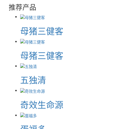
推荐产品
母猪三健客
母猪三健客
五独清
奇效生命源
蛋福多