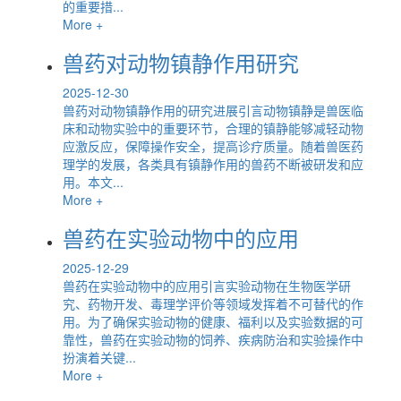
的重要措...
More +
兽药对动物镇静作用研究
2025-12-30
兽药对动物镇静作用的研究进展引言动物镇静是兽医临
床和动物实验中的重要环节，合理的镇静能够减轻动物
应激反应，保障操作安全，提高诊疗质量。随着兽医药
理学的发展，各类具有镇静作用的兽药不断被研发和应
用。本文...
More +
兽药在实验动物中的应用
2025-12-29
兽药在实验动物中的应用引言实验动物在生物医学研
究、药物开发、毒理学评价等领域发挥着不可替代的作
用。为了确保实验动物的健康、福利以及实验数据的可
靠性，兽药在实验动物的饲养、疾病防治和实验操作中
扮演着关键...
More +