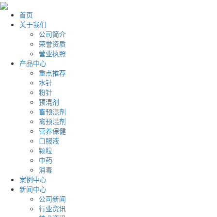
首页
关于我们
公司简介
荣誉资质
营业执照
产品中心
重点推荐
水针
粉针
预混剂
畜预混剂
禽预混剂
营养保健
口服液
颗粒
中药
消毒
案例中心
新闻中心
公司新闻
行业资讯