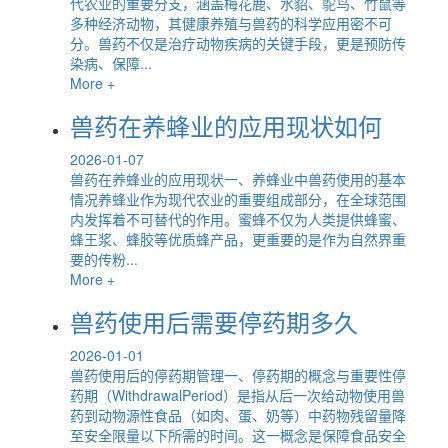
代农业的重要分支，涵盖梅花鹿、水貂、鸵鸟、竹鼠等
多种经济动物，其健康养殖与兽药的科学应用密不可
分。兽药不仅是治疗动物疾病的关键手段，更是预防传
染病、保障...
More +
兽药在养蜂业的应用现状如何
2026-01-07
兽药在养蜂业的应用现状一、养蜂业中兽药使用的基本
情况养蜂业作为现代农业的重要组成部分，在全球范围
内发挥着不可替代的作用。蜜蜂不仅为人类提供蜂蜜、
蜂王浆、蜂胶等优质蜂产品，更重要的是作为自然界重
要的传粉...
More +
兽药使用后需要停药期多久
2026-01-01
兽药使用后的停药期管理一、停药期的概念与重要性停
药期（WithdrawalPeriod）是指从后一次给动物使用兽
药到动物源性食品（如肉、蛋、奶等）中药物残留量降
至安全限量以下所需的时间。这一概念是保障食品安全