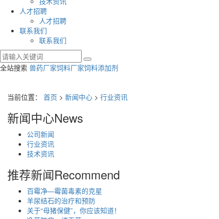
技术资讯
人才招聘
人才招聘
联系我们
联系我们
全站搜索
兽药厂家
饲料厂家
饲料添加剂
当前位置：
首页
>
新闻中心
>
行业资讯
新闻中心
News
公司新闻
行业资讯
技术资讯
推荐新闻
Recommend
百霉净—霉菌毒素的克星
羊尿结石的治疗和预防
关于“母猪保健”，你应该知道！