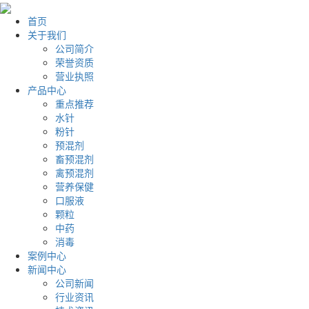
首页
关于我们
公司简介
荣誉资质
营业执照
产品中心
重点推荐
水针
粉针
预混剂
畜预混剂
禽预混剂
营养保健
口服液
颗粒
中药
消毒
案例中心
新闻中心
公司新闻
行业资讯