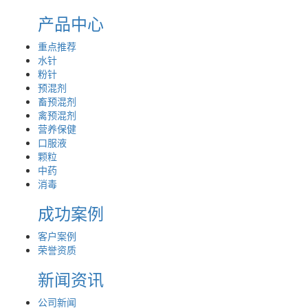
产品中心
重点推荐
水针
粉针
预混剂
畜预混剂
禽预混剂
营养保健
口服液
颗粒
中药
消毒
成功案例
客户案例
荣誉资质
新闻资讯
公司新闻