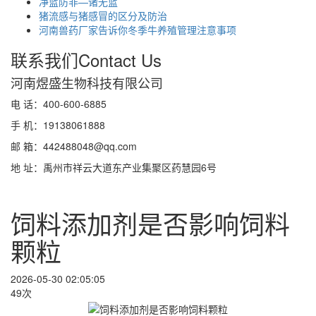
净蓝防非—诸无蓝
猪流感与猪感冒的区分及防治
河南兽药厂家告诉你冬季牛养殖管理注意事项
联系我们
Contact Us
河南煜盛生物科技有限公司
电 话：400-600-6885
手 机：19138061888
邮 箱：442488048@qq.com
地 址：禹州市祥云大道东产业集聚区药慧园6号
饲料添加剂是否影响饲料
颗粒
2026-05-30 02:05:05
49次