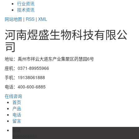
行业资讯
技术资讯
网站地图
|
RSS
|
XML
河南煜盛生物科技有限公
司
地址：禹州市祥云大道东产业集聚区药慧园6号
座机：0371-89955966
手机：19138061888
电话：400-600-6885
在线咨询
首页
产品
电话
留言
电话
4006004885