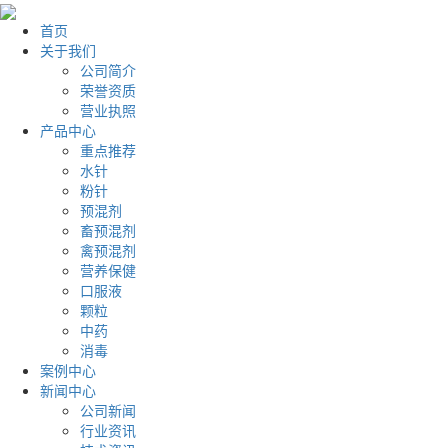
首页
关于我们
公司简介
荣誉资质
营业执照
产品中心
重点推荐
水针
粉针
预混剂
畜预混剂
禽预混剂
营养保健
口服液
颗粒
中药
消毒
案例中心
新闻中心
公司新闻
行业资讯