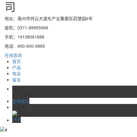
司
地址：禹州市祥云大道东产业集聚区药慧园6号
座机：0371-89955966
手机：19138061888
电话：400-600-6885
在线咨询
首页
产品
电话
留言
电话
4006004885
在线留言
二维码
TOP