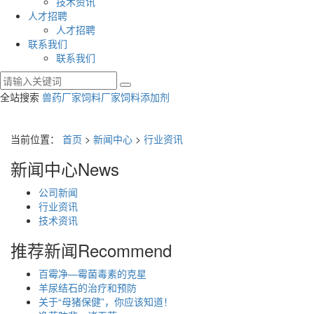
技术资讯
人才招聘
人才招聘
联系我们
联系我们
全站搜索
兽药厂家
饲料厂家
饲料添加剂
当前位置：
首页
>
新闻中心
>
行业资讯
新闻中心
News
公司新闻
行业资讯
技术资讯
推荐新闻
Recommend
百霉净—霉菌毒素的克星
羊尿结石的治疗和预防
关于“母猪保健”，你应该知道！