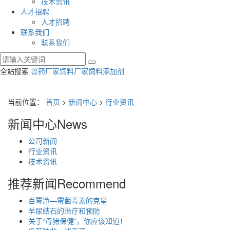
技术资讯
人才招聘
人才招聘
联系我们
联系我们
全站搜索
兽药厂家
饲料厂家
饲料添加剂
当前位置：
首页
>
新闻中心
>
行业资讯
新闻中心
News
公司新闻
行业资讯
技术资讯
推荐新闻
Recommend
百霉净—霉菌毒素的克星
羊尿结石的治疗和预防
关于“母猪保健”，你应该知道！