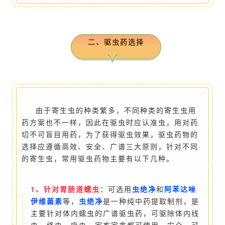
二、驱虫药选择
由于寄生虫的种类繁多，不同种类的寄生虫用
药方案也不一样，因此在驱虫时应认准虫，用对药
切不可盲目用药，为了获得驱虫效果，驱虫药物的
选择应遵循高效、安全、广谱三大原则，针对不同
的寄生虫，常用驱虫药物主要有以下几种。
1、针对胃肠道蠕虫：
可选用
虫绝净
和
阿苯达唑
伊维菌素
等，
虫绝净
是一种纯中药提取制剂，是
主要针对体内蠕虫的广谱驱虫药，可驱除体内线