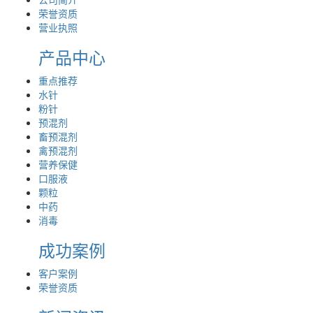
荣誉资质
营业执照
产品中心
重点推荐
水针
粉针
预混剂
畜预混剂
禽预混剂
营养保健
口服液
颗粒
中药
消毒
成功案例
客户案例
荣誉资质