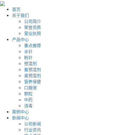
首页
关于我们
公司简介
荣誉资质
营业执照
产品中心
重点推荐
水针
粉针
预混剂
畜预混剂
禽预混剂
营养保健
口服液
颗粒
中药
消毒
案例中心
新闻中心
公司新闻
行业资讯