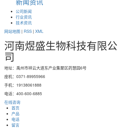
新闻资讯
公司新闻
行业资讯
技术资讯
网站地图
|
RSS
|
XML
河南煜盛生物科技有限公
司
地址：禹州市祥云大道东产业集聚区药慧园6号
座机：0371-89955966
手机：19138061888
电话：400-600-6885
在线咨询
首页
产品
电话
留言