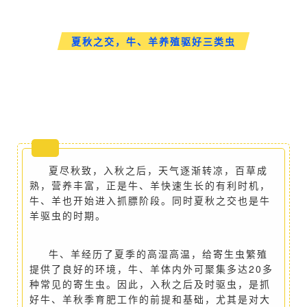
夏秋之交，牛、羊养殖驱好三类虫
夏尽秋致，入秋之后，天气逐渐转凉，百草成
熟，营养丰富，正是牛、羊快速生长的有利时机，
牛、羊也开始进入抓膘阶段。同时夏秋之交也是牛
羊驱虫的时期。
牛、羊经历了夏季的高湿高温，给寄生虫繁殖
提供了良好的环境，牛、羊体内外可聚集多达20多
种常见的寄生虫。因此，入秋之后及时驱虫，是抓
好牛、羊秋季育肥工作的前
提和基础，尤其是对大