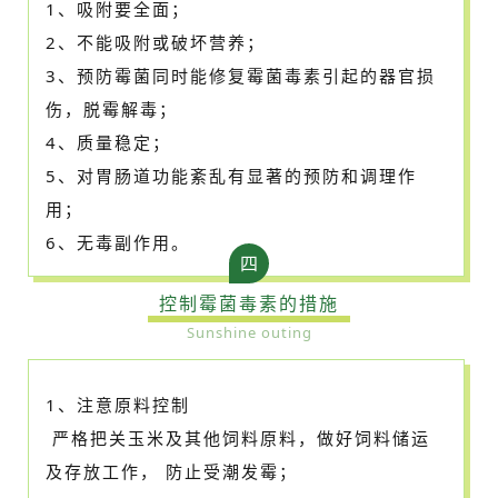
1、吸附要全面；
2、不能吸附或破坏营养；
3、预防霉菌同时能修复霉菌毒素引起的器官损
伤，脱霉解毒；
4、质量稳定；
5、对胃肠道功能紊乱有显著的预防和调理作
用；
6、无毒副作用。
四
控制霉菌毒素的措施
Sunshine outing
1、注意原料控制
严格把关玉米及其他饲料原料，做好饲料储运
及存放工作， 防止受潮发霉；