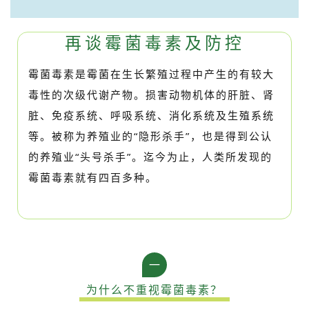
再谈霉菌毒素及防控
霉菌毒素是霉菌在生长繁殖过程中产生的有较大
毒性的次级代谢产物。损害动物机体的肝脏、肾
脏、免疫系统、呼吸系统、消化系统及生殖系统
等。被称为养殖业的“隐形杀手”，也是得到公认
的养殖业“头号杀手”。迄今为止，人类所发现的
霉菌毒素就有四百多种。
一
为什么不重视霉菌毒素？