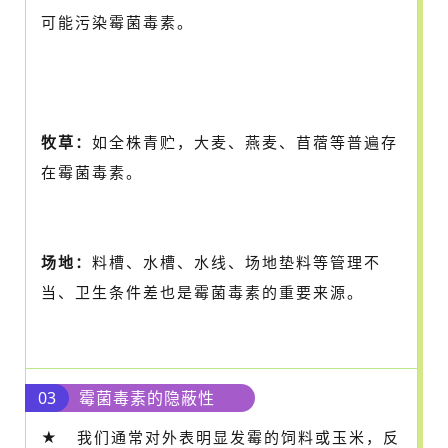
可能污染霉菌毒素。
牧草：
如全株青贮，大麦、燕麦、苜蓿等普遍存
在霉菌毒素。
场地：
料槽、水槽、水线、场地垫料等管理不
当、卫生条件差也是霉菌毒素的重要来源。
03
霉菌毒素的隐蔽性
★ 我们通常对外表明显发霉的饲料或玉米，反