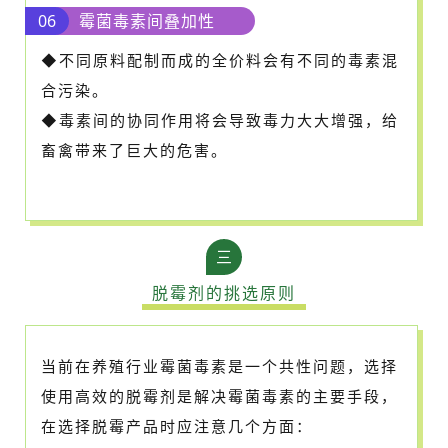
06
霉菌毒素间叠加性
◆不同原料配制而成的全价料会有不同的毒素混
合污染。
◆毒素间的协同作用将会导致毒力大大增强，给
畜禽带来了巨大的危害。
三
脱霉剂的挑选原则
当前在养殖行业霉菌毒素是一个共性问题，选择
使用高效的脱霉剂是解决霉菌毒素的主要手段，
在选择脱霉产品时应注意几个方面：