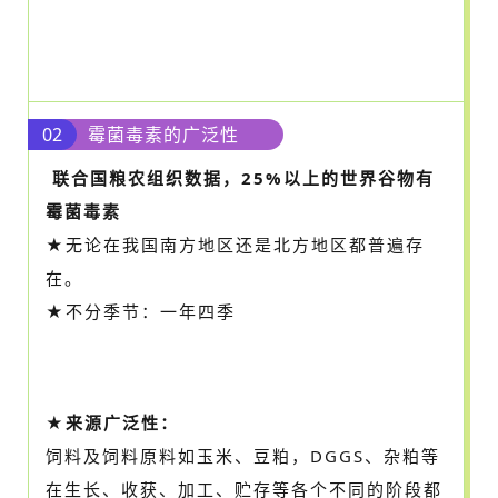
02
霉菌毒素的广泛性
联合国粮农组织数据，25%以上的世界谷物有
霉菌毒素
★无论在我国南方地区还是北方地区都普遍存
在。
★不分季节：一年四季
★来源广泛性：
饲料及饲料原料如玉米、豆粕，DGGS、杂粕等
在生长、收获、加工、贮存等各个不同的阶段都