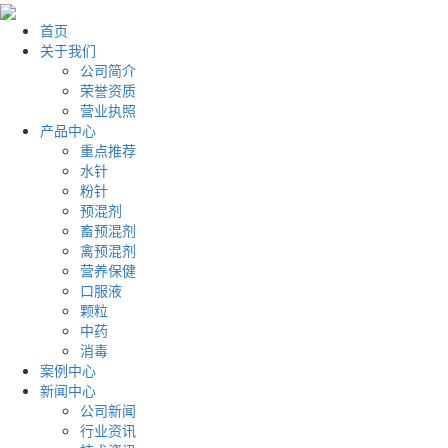
首页
关于我们
公司简介
荣誉资质
营业执照
产品中心
重点推荐
水针
粉针
预混剂
畜预混剂
禽预混剂
营养保健
口服液
颗粒
中药
消毒
案例中心
新闻中心
公司新闻
行业资讯