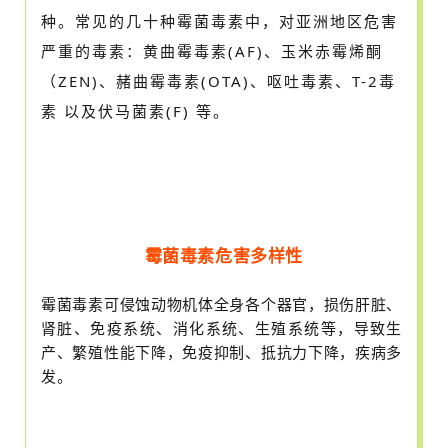
种。常见的几十种霉菌毒素中，对亚洲地区危害
严重的毒素：黄曲霉毒素(AF)、玉米赤霉烯酮
（ZEN)、赭曲霉毒素(OTA)、呕吐毒素、T-2毒
素 以及伏马菌素(F) 等。
霉菌毒素危害多样性
霉菌毒素可侵蚀动物机体全身各个器官，损伤肝脏、
肾脏、免疫系统、消化系统、生殖系统等，导致生
产、繁殖性能下降，免疫抑制、抵抗力下降，疾病多
发。