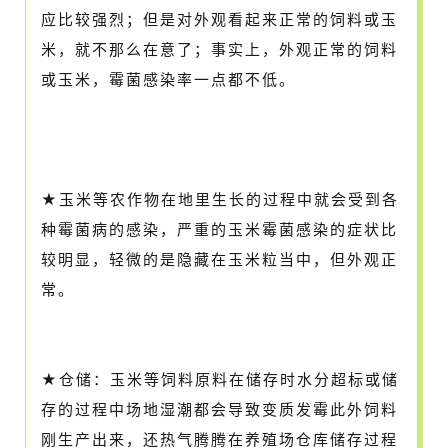
应比较强烈；但是对外观看起来正常的饲料或玉
米，就不那么在意了；事实上，外观正常的饲料
或玉米，霉菌感染率一点都不低。
★玉米等农作物在地里生长的过程中就会受到各
种霉菌病的感染，严重的玉米霉菌感染的症状比
较明显，轻微的是隐藏在玉米粒当中，但外观正
常。
★仓储：玉米等饲料原料在储存时水分超标或储
存的过程中场地湿潮都会导致变质发霉此外饲料
刚生产出来，还热气腾腾在养殖场仓库储存过程