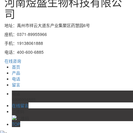
河南煜盛生物科技有限公
司
地址：禹州市祥云大道东产业集聚区药慧园6号
座机：0371-89955966
手机：19138061888
电话：400-600-6885
在线咨询
首页
产品
电话
留言
电话
4006004885
在线留言
二维码
TOP