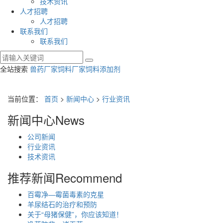
技术资讯
人才招聘
人才招聘
联系我们
联系我们
全站搜索
兽药厂家
饲料厂家
饲料添加剂
当前位置：
首页
>
新闻中心
>
行业资讯
新闻中心
News
公司新闻
行业资讯
技术资讯
推荐新闻
Recommend
百霉净—霉菌毒素的克星
羊尿结石的治疗和预防
关于“母猪保健”，你应该知道！