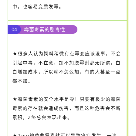
中，也容易变质发霉。
04
霉菌毒素的剧毒性
★很多人认为饲料稍微有点霉变应该没事，不会
引起中毒，不在意，加不加脱霉剂都无所谓，白
白增加成本，所以就不怎么加，有的人甚至一点
都不加。
★霉菌毒素的安全水平是零！只要有极少的霉菌
毒素的存在就会造成伤害，而且这种危害会不断
累积，Z终总会表现出来。
★1mg的黄曲霉素就可以导致癌症发生，一次