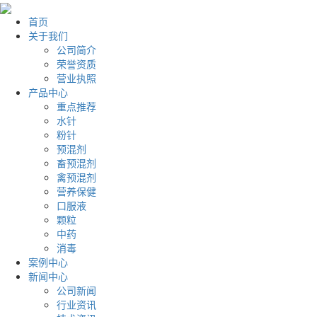
首页
关于我们
公司简介
荣誉资质
营业执照
产品中心
重点推荐
水针
粉针
预混剂
畜预混剂
禽预混剂
营养保健
口服液
颗粒
中药
消毒
案例中心
新闻中心
公司新闻
行业资讯