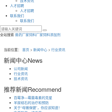
技术资讯
人才招聘
人才招聘
联系我们
联系我们
全站搜索
兽药厂家
饲料厂家
饲料添加剂
当前位置：
首页
>
新闻中心
>
行业资讯
新闻中心
News
公司新闻
行业资讯
技术资讯
推荐新闻
Recommend
百霉净—霉菌毒素的克星
羊尿结石的治疗和预防
关于“母猪保健”，你应该知道！