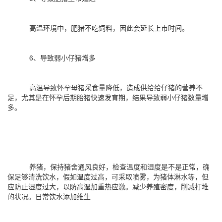
高温环境中，肥猪不吃饲料，因此会延长上市时间。
6、导致弱小仔猪增多
高温导致怀孕母猪采食量降低，造成供给给仔猪的营养不
足，尤其是在怀孕后期胎猪快速发育期，结果导致弱小仔猪数量增
多。
养猪，保持猪舍通风良好，检查温度和湿度是不是正常，确
保足够清洗饮水，假如温度过高，可采取喷雾，为猪体淋水等，但
应防止湿度过大，以防高湿加重热应激。减少养殖密度，削减打堆
的状况。日常饮水添加维生