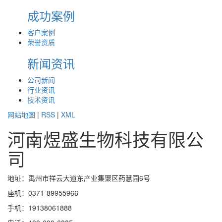
成功案例
客户案例
荣誉资质
新闻资讯
公司新闻
行业资讯
技术资讯
网站地图
|
RSS
|
XML
河南煜盛生物科技有限公
司
地址：禹州市祥云大道东产业集聚区药慧园6号
座机：0371-89955966
手机：19138061888