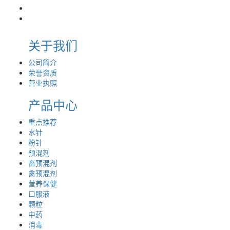
关于我们
公司简介
荣誉资质
营业执照
产品中心
重点推荐
水针
粉针
预混剂
畜预混剂
禽预混剂
营养保健
口服液
颗粒
中药
消毒